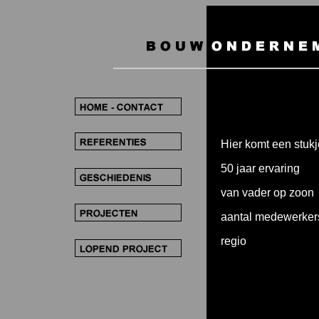
oud
Hier komt een stukj
50 jaar ervaring
van vader op zoon
aantal medewerker
regio